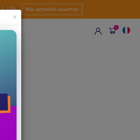
h à 18h
Nos activités ouvertes
×